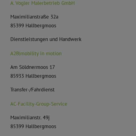
A. Vogler Malerbetrieb GmbH
Bürgerservice A-Z
Maximilianstraße 32a
85399 Hallbergmoos
Dienstleistungen und Handwerk
A2B|mobility in motion
Am Söldnermoos 17
85933 Hallbergmoos
Transfer-/Fahrdienst
AC-Facility-Group-Service
Maximilianstr. 49j
85399 Hallbergmoos