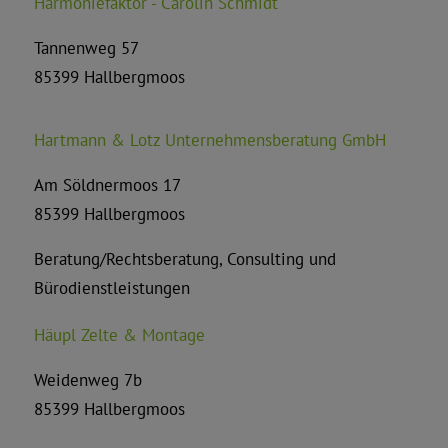
Harmoniefaktor - Carolin Schmidt
Tannenweg 57
85399 Hallbergmoos
Hartmann & Lotz Unternehmensberatung GmbH
Am Söldnermoos 17
85399 Hallbergmoos
Beratung/Rechtsberatung, Consulting und
Bürodienstleistungen
Häupl Zelte & Montage
Weidenweg 7b
85399 Hallbergmoos