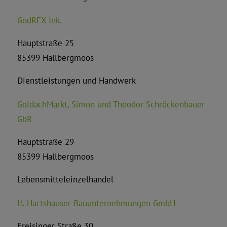
GodREX Ink.
Hauptstraße 25
85399 Hallbergmoos
Dienstleistungen und Handwerk
GoldachMarkt, Simon und Theodor Schröckenbauer
GbR
Hauptstraße 29
85399 Hallbergmoos
Lebensmitteleinzelhandel
H. Hartshauser Bauunternehmungen GmbH
Freisinger Straße 30