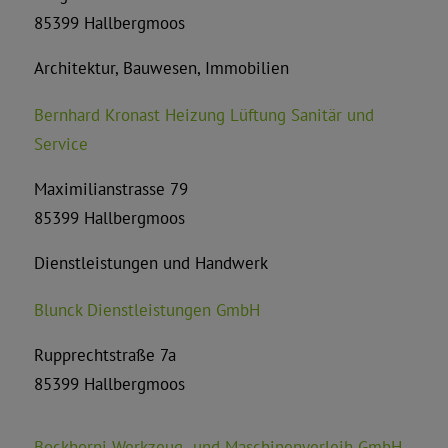
85399 Hallbergmoos
Architektur, Bauwesen, Immobilien
Bernhard Kronast Heizung Lüftung Sanitär und
Service
Maximilianstrasse 79
85399 Hallbergmoos
Dienstleistungen und Handwerk
Blunck Dienstleistungen GmbH
Rupprechtstraße 7a
85399 Hallbergmoos
Bockhorni Werkzeug- und Maschinenverleih GmbH