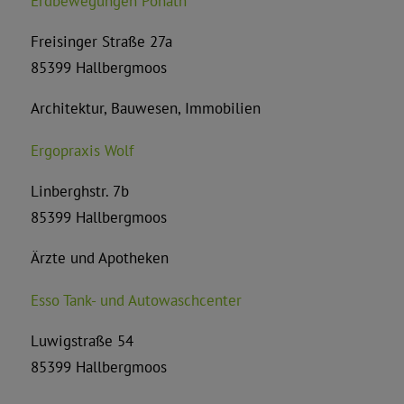
Erdbewegungen Ponath
Freisinger Straße 27a
85399 Hallbergmoos
Architektur, Bauwesen, Immobilien
Ergopraxis Wolf
Linberghstr. 7b
85399 Hallbergmoos
Ärzte und Apotheken
Esso Tank- und Autowaschcenter
Luwigstraße 54
85399 Hallbergmoos