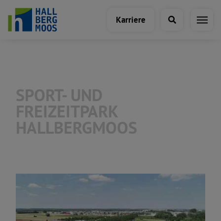
Karriere
Aufenthalt
SPORT- UND
Kunst & Kultur
FREIZEITPARK
HALLBERGMOOS
Sport & Freizeit