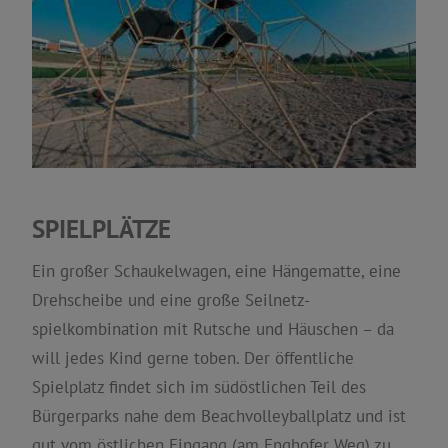
SPIELPLÄTZE
Ein großer Schaukelwagen, eine Hängematte, eine
Drehscheibe und eine große Seilnetz-
spielkombination mit Rutsche und Häuschen – da
will jedes Kind gerne toben. Der öffentliche
Spielplatz findet sich im südöstlichen Teil des
Bürgerparks nahe dem Beachvolleyballplatz und ist
gut vom östlichen Eingang (am Enghofer Weg) zu