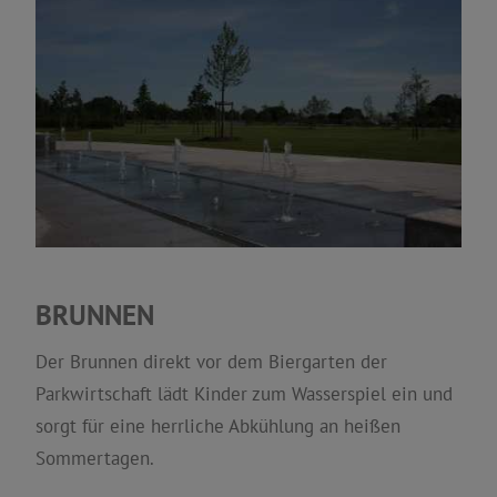
BRUNNEN
Der Brunnen direkt vor dem Biergarten der
Parkwirtschaft lädt Kinder zum Wasserspiel ein und
sorgt für eine herrliche Abkühlung an heißen
Sommertagen.