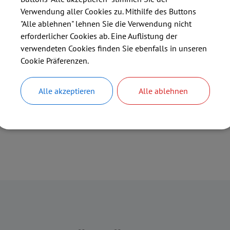
Verwendung aller Cookies zu. Mithilfe des Buttons
"Alle ablehnen" lehnen Sie die Verwendung nicht
erforderlicher Cookies ab. Eine Auflistung der
verwendeten Cookies finden Sie ebenfalls in unseren
Cookie Präferenzen.
Alle akzeptieren
Alle ablehnen
r keine Inhalte zu sehen bekommen, so ist der Server, auf dem 
nfo-hallbergmoos.digitalfabrix.de/info.asp