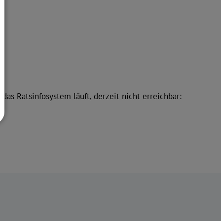
das Ratsinfosystem läuft, derzeit nicht erreichbar: