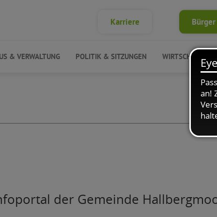
Karriere
Bürger
US & VERWALTUNG
POLITIK & SITZUNGEN
WIRTSCHAFT & 