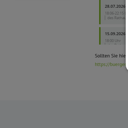
Sollten Sie hie
https://buergeri