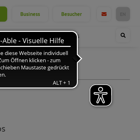
Business
Besucher
EN
GEWERBE
WEITERFÜHRENDE LINKS