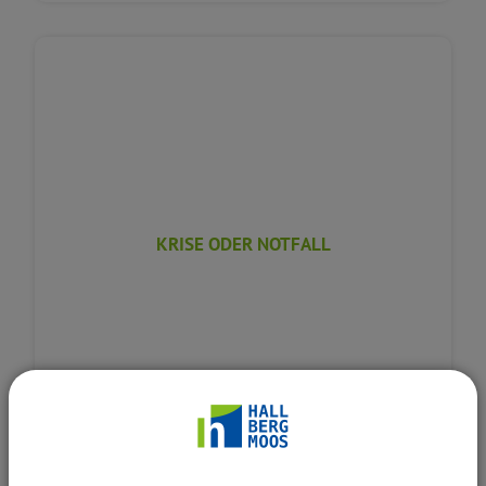
KRISE ODER NOTFALL